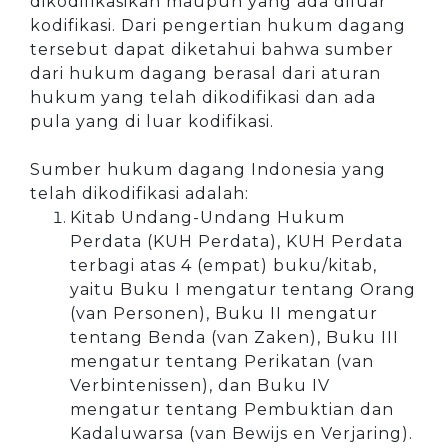
dikodifikasikan maupun yang ada diluar
kodifikasi. Dari pengertian hukum dagang
tersebut dapat diketahui bahwa sumber
dari hukum dagang berasal dari aturan
hukum yang telah dikodifikasi dan ada
pula yang di luar kodifikasi.
Sumber hukum dagang Indonesia yang
telah dikodifikasi adalah:
Kitab Undang-Undang Hukum
Perdata (KUH Perdata), KUH Perdata
terbagi atas 4 (empat) buku/kitab,
yaitu Buku I mengatur tentang Orang
(van Personen), Buku II mengatur
tentang Benda (van Zaken), Buku III
mengatur tentang Perikatan (van
Verbintenissen), dan Buku IV
mengatur tentang Pembuktian dan
Kadaluwarsa (van Bewijs en Verjaring).