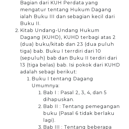
Bagian dari KUH Perdata yang
mengatur tentang Hukum Dagang
ialah Buku III dan sebagian kecil dari
Buku II.
Kitab Undang-Undang Hukum
Dagang (KUHD), KUHD terbagi atas 2
(dua) buku/kitab dan 23 (dua puluh
tiga) bab. Buku I terrdiri dari 10
(sepuluh) bab dan Buku II terdiri dari
13 (tiga belas) bab. Isi pokok dari KUHD
adalah sebagi berikut:
Buku I tentang Dagang
Umumnya:
Bab I : Pasal 2, 3, 4, dan 5
dihapuskan.
Bab II : Tentang pemegangan
buku (Pasal 6 tidak berlaku
lagi).
Bab III : Tentang beberapa