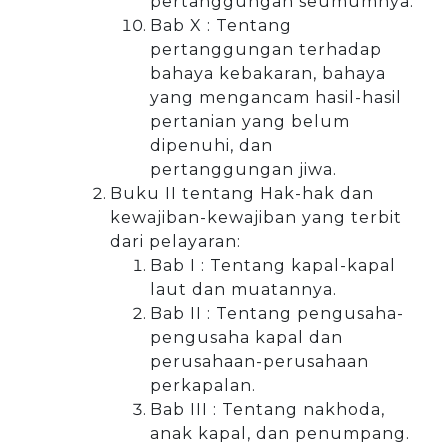
pertanggungan seumumnya.
Bab X : Tentang
pertanggungan terhadap
bahaya kebakaran, bahaya
yang mengancam hasil-hasil
pertanian yang belum
dipenuhi, dan
pertanggungan jiwa.
Buku II tentang Hak-hak dan
kewajiban-kewajiban yang terbit
dari pelayaran:
Bab I : Tentang kapal-kapal
laut dan muatannya.
Bab II : Tentang pengusaha-
pengusaha kapal dan
perusahaan-perusahaan
perkapalan.
Bab III : Tentang nakhoda,
anak kapal, dan penumpang.