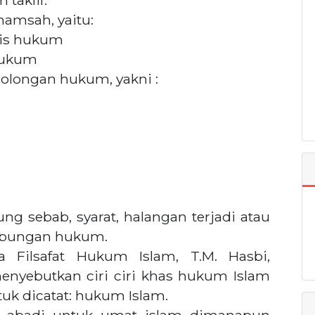
taklif.
hamsah, yaitu:
nis hukum
hukum
olongan hukum, yakni :
 sebab, syarat, halangan terjadi atau
ubungan hukum.
 Filsafat Hukum Islam, T.M. Hasbi,
enyebutkan ciri ciri khas hukum Islam
tuk dicatat: hukum Islam.