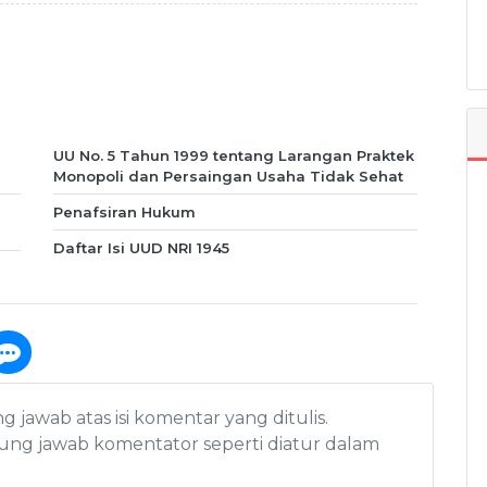
UU No. 5 Tahun 1999 tentang Larangan Praktek
Monopoli dan Persaingan Usaha Tidak Sehat
Penafsiran Hukum
Daftar Isi UUD NRI 1945
awab atas isi komentar yang ditulis.
ng jawab komentator seperti diatur dalam