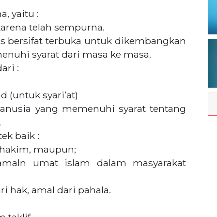
, yaitu :
 karena telah sempurna.
as bersifat terbuka untuk dikembangkan
nuhi syarat dari masa ke masa.
ari :
(untuk syari’at)
) manusia yang memenuhi syarat tentang
.
ek baik :
 hakim, maupun;
amaln umat islam dalam masyarakat
 hak, amal dari pahala.