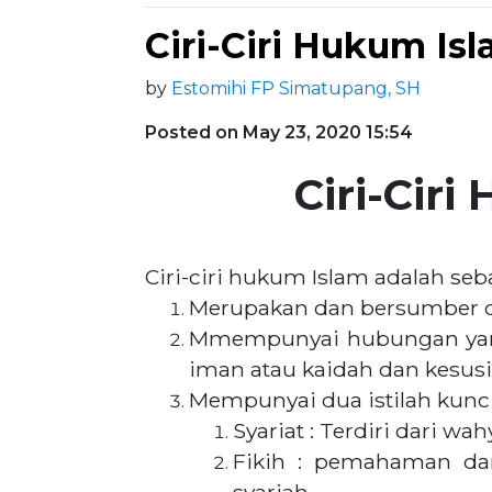
Ciri-Ciri Hukum Is
by
Estomihi FP Simatupang, SH
Posted on May 23, 2020 15:54
Ciri-Cir
Ciri-ciri hukum Islam adalah seba
Merupakan dan bersumber d
Mmempunyai hubungan yang 
iman atau kaidah dan kesusil
Mempunyai dua istilah kunci,
Syariat : Terdiri dari 
Fikih : pemahaman da