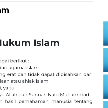
lam
i Hukum Islam
gai berikut :
ari agama islam.
erat dan tidak dapat dipisahkan dari
aan atau ahlak islam.
 yaitu :
wahyu Allah dan Sunnah Nabi Muhammad.
n hasil pemahaman manusia tentang