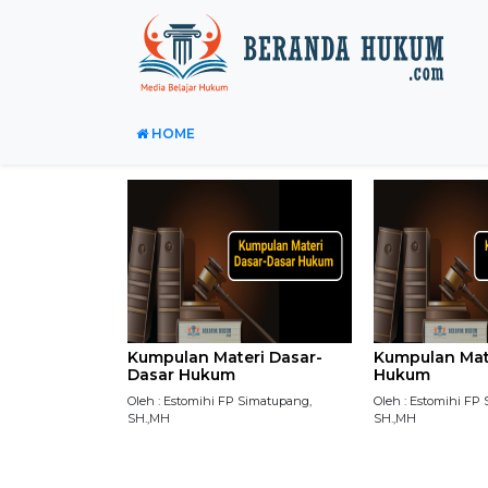
HOME
Kumpulan Materi Dasar-
Kumpulan Mate
Dasar Hukum
Hukum
Oleh : Estomihi FP Simatupang,
Oleh : Estomihi FP
SH.,MH
SH.,MH