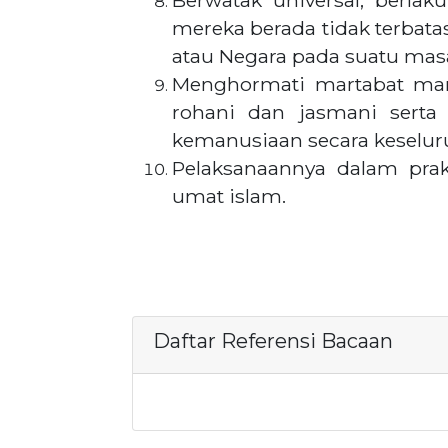
Berwatak universal, berla
mereka berada tidak terbat
atau Negara pada suatu masa
Menghormati martabat manu
rohani dan jasmani sert
kemanusiaan secara keselur
Pelaksanaannya dalam prak
umat islam.
Daftar Referensi Bacaan