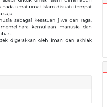
ku abadi untuk umat islam dimanapun
as pada umat umat Islam disuatu tempat
 saja.
sia sebagai kesatuan jiwa dan raga,
a memelihara kemuliaan manusia dan
uhan.
tek digerakkan oleh iman dan akhlak