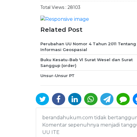
Total Views :
28103
Related Post
Perubahan UU Nomor 4 Tahun 2011 Tentang
Informasi Geospasial
Buku Kesatu-Bab VI Surat Wesel dan Surat
Sanggup (order)
Unsur-Unsur PT
berandahukum.com tidak bertanggung j
Komentar sepenuhnya menjadi tanggu
UU ITE