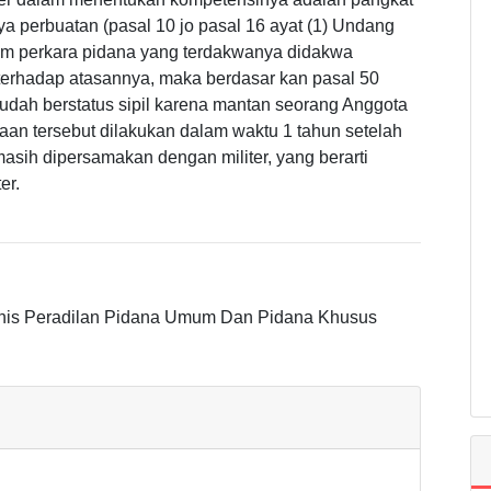
a perbuatan (pasal 10 jo pasal 16 ayat (1) Undang
lam perkara pidana yang terdakwanya didakwa
terhadap atasannya, maka berdasar kan pasal 50
dah berstatus sipil karena mantan seorang Anggota
aan tersebut dilakukan dalam waktu 1 tahun setelah
masih dipersamakan dengan militer, yang berarti
er.
knis Peradilan Pidana Umum Dan Pidana Khusus