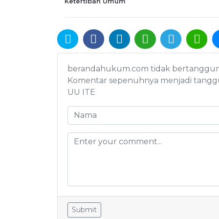
Ketertiban Umum
berandahukum.com tidak bertanggung j
Komentar sepenuhnya menjadi tanggu
UU ITE
Submit