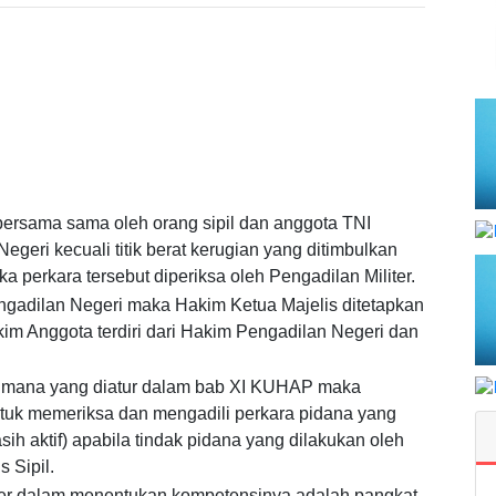
bersama sama oleh orang sipil dan anggota TNI
Negeri kecuali titik berat kerugian yang ditimbulkan
ka perkara tersebut diperiksa oleh Pengadilan Militer.
Pengadilan Negeri maka Hakim Ketua Majelis ditetapkan
im Anggota terdiri dari Hakim Pengadilan Negeri dan
aimana yang diatur dalam bab XI KUHAP maka
tuk memeriksa dan mengadili perkara pidana yang
h aktif) apabila tindak pidana yang dilakukan oleh
 Sipil.
liter dalam menentukan kompetensinya adalah pangkat