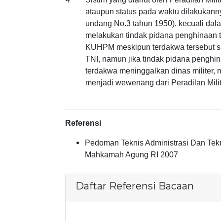
ataupun status pada waktu dilakukanny
undang No.3 tahun 1950), kecuali da
melakukan tindak pidana penghinaan 
KUHPM meskipun terdakwa tersebut su
TNI, namun jika tindak pidana penghin
terdakwa meninggalkan dinas militer, 
menjadi wewenang dari Peradilan Milit
Referensi
Pedoman Teknis Administrasi Dan Te
Mahkamah Agung RI 2007
Daftar Referensi Bacaan