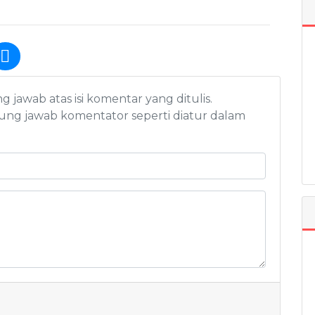
awab atas isi komentar yang ditulis.
ng jawab komentator seperti diatur dalam