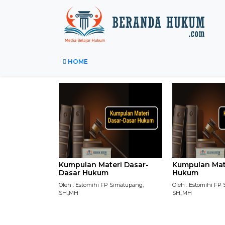
HOME
Kumpulan Materi Dasar-
Kumpulan Mate
Dasar Hukum
Hukum
Oleh : Estomihi FP Simatupang,
Oleh : Estomihi FP
SH.,MH
SH.,MH