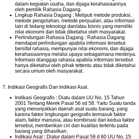
dalam kegiatan usaha, dan dijaga kerahasiaannya
oleh pemilik Rahasia Dagang.
Lingkup Rahasia Dagang : Meliputi metode produksi,
metode pengolahan, metode penjualan, atau informasi
lain di bidang teknologi dan/atau bisnis yang memiliki
nilai ekonomi dan tidak diketahui oleh masyarakat.
Perlindungan Rahasia Dagang : Rahasia Dagang
mendapat perlindungan apabila informasi tersebut
bersifat rahasia, mempunyai nilai ekonomi, dan dijaga
kerahasiaannya melalui upaya sebagaimana mestinya.
Informasi dianggap rahasia apabila informasi tersebut
hanya diketahui oleh pihak tettentu atau tidak diketahui
secara umum oleh masyarakat.
7. Indikasi Geografis Dan Indikasi Asal.
Indikasi Geografis : Diatu dalam UU No. 15 Tahun
2001 Tentang Merek Pasal 56 sd 58. Yaitu Suatu tanda
yang menunjukkan daerah asal suatu barang, yang
karena faktor lingkungan geografis termasuk faktor
alam, faktor manusia, atau kombinasi dari kedua faktor
tersebut, memberikan ciri dan kualitas tertentu pada
barang yang dihasilkan.
Indikasi Asal : Diatur dalam Pasal 59 d 60 UU No. 15