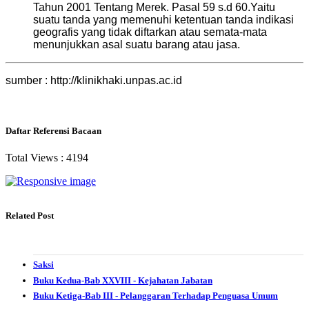
Tahun 2001 Tentang Merek. Pasal 59 s.d 60.Yaitu
suatu tanda yang memenuhi ketentuan tanda indikasi
geografis yang tidak diftarkan atau semata-mata
menunjukkan asal suatu barang atau jasa.
sumber : http://klinikhaki.unpas.ac.id
Daftar Referensi Bacaan
Total Views :
4194
Related Post
Saksi
Buku Kedua-Bab XXVIII - Kejahatan Jabatan
Buku Ketiga-Bab III - Pelanggaran Terhadap Penguasa Umum