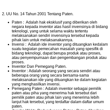
2. UU No. 14 Tahun 2001 Tentang Paten.
Paten : Adalah hak eksklusif yang diberikan oleh
negara kepada inventor atas hasil invensinya di bidang
teknologi, yang untuk selama waktu tertentu
melaksanakan sendiri invensinya tersebut kepada
pihak lain untuk melaksanakannya.
Invensi : Adalah ide inventor yang dituangkan kedalam
suatu kegiatan pemecahan masalah yang spesifik di
bidang teknologi, dapat berupa produk atau proses,
atau penyempurnaan dan pengembangan produk atau
proses.
Inventor Dan Pemegang Paten.
Inventor : Adalah seorang yang secara sendiri atau
beberapa orang yang secara bersama-sama
melaksanakan ide yang dituangkan ke dalam kegiatan
yang menghasilkan invensi.
Pemegang Paten : Adalah inventor sebagai pemilik
paten atau piha yang menerima hak tersebut dari
pemilik paten atau pihak lain yang menerima lebih
lanjut hak tersebut, yang terdaftar dalam daftar umum
paten.