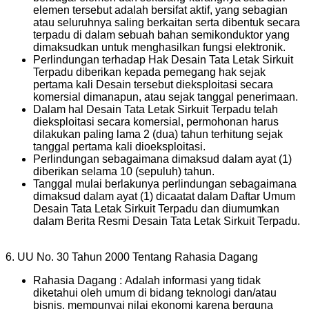
elemen tersebut adalah bersifat aktif, yang sebagian
atau seluruhnya saling berkaitan serta dibentuk secara
terpadu di dalam sebuah bahan semikonduktor yang
dimaksudkan untuk menghasilkan fungsi elektronik.
Perlindungan terhadap Hak Desain Tata Letak Sirkuit
Terpadu diberikan kepada pemegang hak sejak
pertama kali Desain tersebut dieksploitasi secara
komersial dimanapun, atau sejak tanggal penerimaan.
Dalam hal Desain Tata Letak Sirkuit Terpadu telah
dieksploitasi secara komersial, permohonan harus
dilakukan paling lama 2 (dua) tahun terhitung sejak
tanggal pertama kali dioeksploitasi.
Perlindungan sebagaimana dimaksud dalam ayat (1)
diberikan selama 10 (sepuluh) tahun.
Tanggal mulai berlakunya perlindungan sebagaimana
dimaksud dalam ayat (1) dicaatat dalam Daftar Umum
Desain Tata Letak Sirkuit Terpadu dan diumumkan
dalam Berita Resmi Desain Tata Letak Sirkuit Terpadu.
6. UU No. 30 Tahun 2000 Tentang Rahasia Dagang
Rahasia Dagang : Adalah informasi yang tidak
diketahui oleh umum di bidang teknologi dan/atau
bisnis, mempunyai nilai ekonomi karena berguna