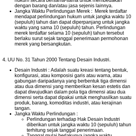
hukum secara bersama-sama untuk membedakan
dengan barang dan/atau jasa sejenis lainnya.
Jangka Waktu Perlindungan Merek : Merek terdaftar
mendapat perlindungan hukum untuk jangka waktu 10
(sepuluh) tahun dan dapat diperpanjang untuk jangka
waktu yang sama 10 (sepuluh) tahun. Perlindungan
merek terdaftar selama 10 (sepuluh) tahun tersebut
berlaku surut sejak tanggal penerimaan permohonan
merek yang bersangkutan.
4. UU No. 31 Tahun 2000 Tentang Desain Industri.
Desain Industri : Adalah suatu kreasi tentang bentuk,
konfigurasi, atau komposisi garis atau warna, atau
gabungan daripadanya yang berbentuk tiga dimensi
atau dua dimensi yang memberikan kesan estetis dan
dapat diwujudkan dalam pola tiga dimensi atau dua
dimensi serta dapat dipakai untuk menghasilkan suatu
produk, barang, komoditas industri, atau kerajinan
tangan.
Jangka Waktu Perlindungan :
Perlindungan terhadap Hak Desain Industri
diberikan untuk jangka waktu 10 (sepuluh) tahun
terhitung sejak tanggal penerimaan.
Tanggal mulai berlakunya jangka waktu