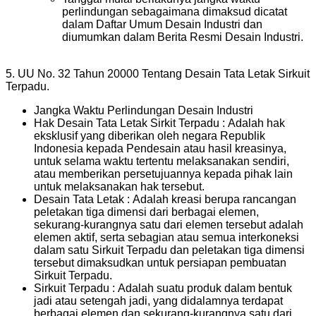
perlindungan sebagaimana dimaksud dicatat
dalam Daftar Umum Desain Industri dan
diumumkan dalam Berita Resmi Desain Industri.
5. UU No. 32 Tahun 20000 Tentang Desain Tata Letak Sirkuit
Terpadu.
Jangka Waktu Perlindungan Desain Industri
Hak Desain Tata Letak Sirkit Terpadu : Adalah hak
eksklusif yang diberikan oleh negara Republik
Indonesia kepada Pendesain atau hasil kreasinya,
untuk selama waktu tertentu melaksanakan sendiri,
atau memberikan persetujuannya kepada pihak lain
untuk melaksanakan hak tersebut.
Desain Tata Letak : Adalah kreasi berupa rancangan
peletakan tiga dimensi dari berbagai elemen,
sekurang-kurangnya satu dari elemen tersebut adalah
elemen aktif, serta sebagian atau semua interkoneksi
dalam satu Sirkuit Terpadu dan peletakan tiga dimensi
tersebut dimaksudkan untuk persiapan pembuatan
Sirkuit Terpadu.
Sirkuit Terpadu : Adalah suatu produk dalam bentuk
jadi atau setengah jadi, yang didalamnya terdapat
berbagai elemen dan sekurang-kurangnya satu dari