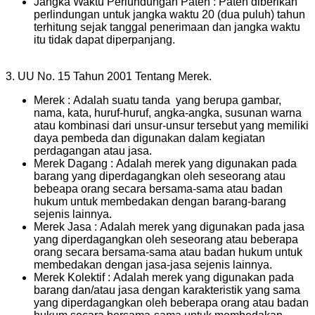
Jangka Waktu Perlundungan Paten : Paten diberikan
perlindungan untuk jangka waktu 20 (dua puluh) tahun
terhitung sejak tanggal penerimaan dan jangka waktu
itu tidak dapat diperpanjang.
3. UU No. 15 Tahun 2001 Tentang Merek.
Merek : Adalah suatu tanda yang berupa gambar,
nama, kata, huruf-huruf, angka-angka, susunan warna
atau kombinasi dari unsur-unsur tersebut yang memiliki
daya pembeda dan digunakan dalam kegiatan
perdagangan atau jasa.
Merek Dagang : Adalah merek yang digunakan pada
barang yang diperdagangkan oleh seseorang atau
bebeapa orang secara bersama-sama atau badan
hukum untuk membedakan dengan barang-barang
sejenis lainnya.
Merek Jasa : Adalah merek yang digunakan pada jasa
yang diperdagangkan oleh seseorang atau beberapa
orang secara bersama-sama atau badan hukum untuk
membedakan dengan jasa-jasa sejenis lainnya.
Merek Kolektif : Adalah merek yang digunakan pada
barang dan/atau jasa dengan karakteristik yang sama
yang diperdagangkan oleh beberapa orang atau badan