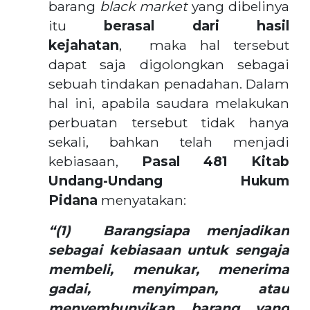
barang
black market
yang dibelinya
itu
berasal dari hasil
kejahatan
, maka hal tersebut
dapat saja digolongkan sebagai
sebuah tindakan penadahan. Dalam
hal ini, apabila saudara melakukan
perbuatan tersebut tidak hanya
sekali, bahkan telah menjadi
kebiasaan,
Pasal 481 Kitab
Undang-Undang Hukum
Pidana
menyatakan:
“(1) Barangsiapa menjadikan
sebagai kebiasaan untuk sengaja
membeli, menukar, menerima
gadai, menyimpan, atau
menyembunyikan barang yang