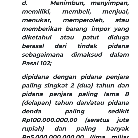
d. Menimbun, menyimpan,
memiliki, membeli, menjual,
menukar, memperoleh, atau
memberikan barang impor yang
diketahui atau patut diduga
berasal dari tindak pidana
sebagaimana dimaksud dalam
Pasal 102;
dipidana dengan pidana penjara
paling singkat 2 (dua) tahun dan
pidana penjara paling lama 8
(delapan) tahun dan/atau pidana
denda paling sedikit
Rp100.000.000,00 (seratus juta
rupiah) dan paling banyak
Rp5.000.000.000,00 (lima miliar