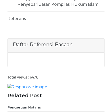
Penyebarluasan Kompilasi Hukum Islam
Referensi :
Daftar Referensi Bacaan
Total Views :
6478
Related Post
Pengertian Notaris