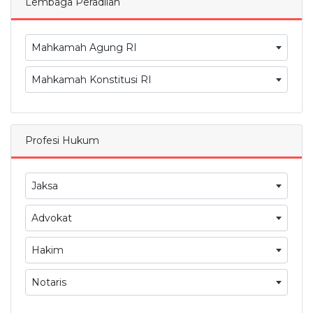
Lembaga Peradilan
Mahkamah Agung RI
Mahkamah Konstitusi RI
Profesi Hukum
Jaksa
Advokat
Hakim
Notaris