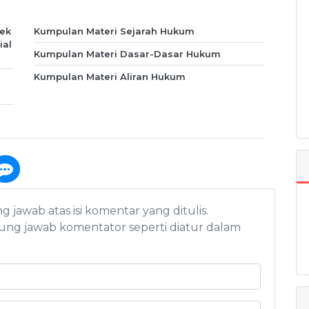
ek
Kumpulan Materi Sejarah Hukum
ial
Kumpulan Materi Dasar-Dasar Hukum
Kumpulan Materi Aliran Hukum
awab atas isi komentar yang ditulis.
ng jawab komentator seperti diatur dalam