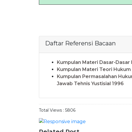
Daftar Referensi Bacaan
Kumpulan Materi Dasar-Dasar
Kumpulan Materi Teori Hukum
Kumpulan Permasalahan Hukum
Jawab Tehnis Yustisial 1996
Total Views :
5806
Related Post