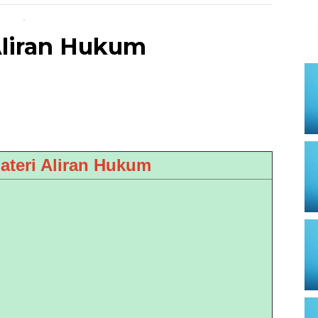
Aliran Hukum
teri Aliran Hukum